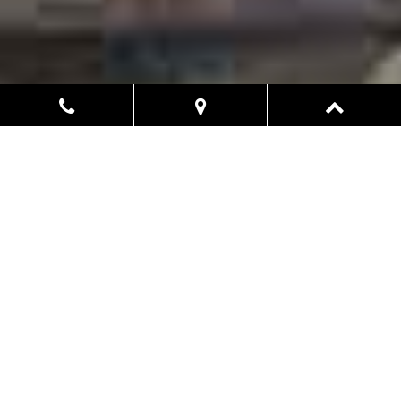
受注履歴
足場工事
プラント工事
建築設備工事
その他
足場工事