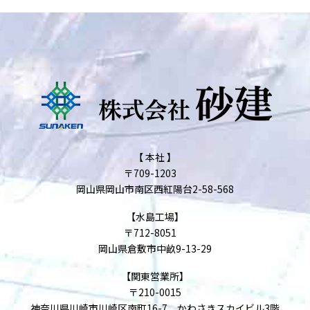
【 本社 】
〒709-1203
岡山県岡山市南区西紅陽台2-58-568
【水島工場】
〒712-8051
岡山県倉敷市中畝9-13-29
【関東営業所】
〒210-0015
神奈川県川崎市川崎区南町16-7 かわさきスカイビル3階