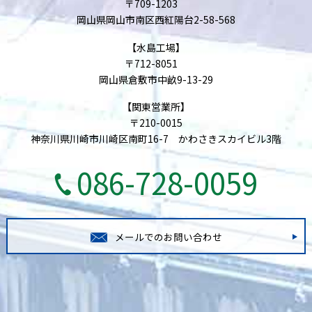
〒709-1203
岡山県岡山市南区西紅陽台2-58-568
【水島工場】
〒712-8051
岡山県倉敷市中畝9-13-29
【関東営業所】
〒210-0015
神奈川県川崎市川崎区南町16-7 かわさきスカイビル3階
086-728-0059
メールでのお問い合わせ