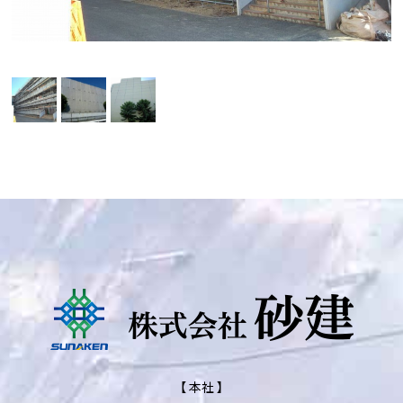
【 本社 】