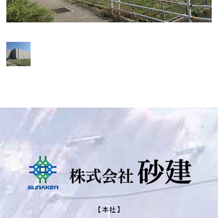
【 本社 】