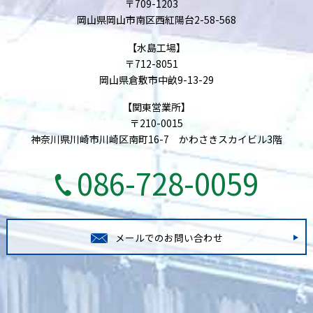
〒709-1203
岡山県岡山市南区西紅陽台2-58-568
【水島工場】
〒712-8051
岡山県倉敷市中畝9-13-29
【関東営業所】
〒210-0015
神奈川県川崎市川崎区南町16-7 かわさきスカイビル3階
086-728-0059
メールでのお問い合わせ