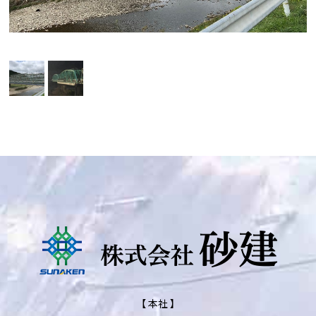
【 本社 】