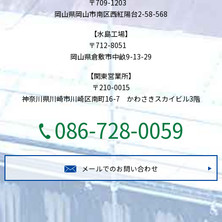
〒709-1203
岡山県岡山市南区西紅陽台2-58-568
【水島工場】
〒712-8051
岡山県倉敷市中畝9-13-29
【関東営業所】
〒210-0015
神奈川県川崎市川崎区南町16-7 かわさきスカイビル3階
086-728-0059
メールでのお問い合わせ